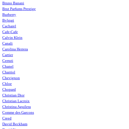
Bruno Banani
Brut Parfums Prestige
Burberry
Bvlgari
Cacharel
Cafe-Cafe
Calvin Klein
Canali
Carolina Herrera
Cartier
Cerruti
Chanel
Charriol
Chevignon
Chloe
Chopard
Christian Dior
Christian Lacroix
Christina Aguilera
Comme des Garcons
Creed
David Beckham