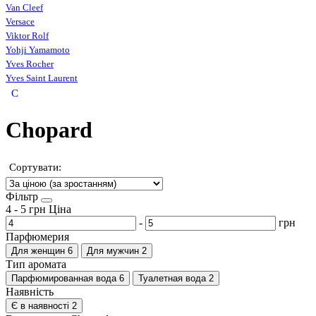
Van Cleef
Versace
Viktor Rolf
Yohji Yamamoto
Yves Rocher
Yves Saint Laurent
C
Chopard
Сортувати:
Фільтр
4
-
5
грн
Ціна
-
грн
Парфюмерия
Для женщин
6
Для мужчин
2
Тип аромата
Парфюмированная вода
6
Туалетная вода
2
Наявність
Є в наявності
2