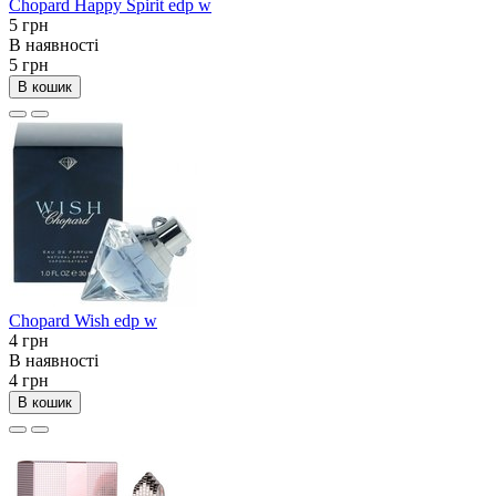
Chopard Happy Spirit edp w
5 грн
В наявності
5 грн
В кошик
Chopard Wish edp w
4 грн
В наявності
4 грн
В кошик