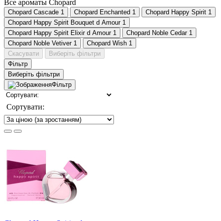
Все ароматы Chopard
Chopard Cascade
1
Chopard Enchanted
1
Chopard Happy Spirit
1
Chopard Happy Spirit Bouquet d Amour
1
Chopard Happy Spirit Elixir d Amour
1
Chopard Noble Cedar
1
Chopard Noble Vetiver
1
Chopard Wish
1
Скасувати
Виберіть фільтри
Фільтр
Виберіть фільтри
Фільтр
Сортувати: