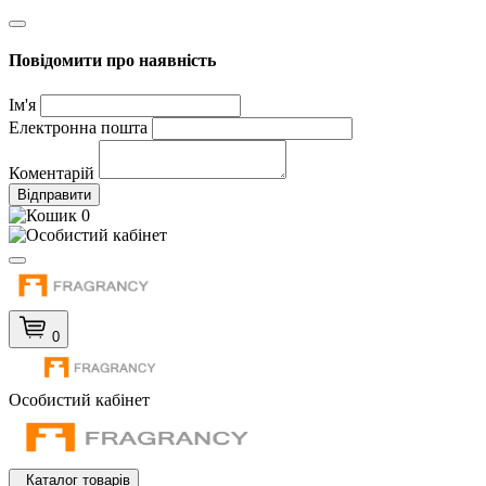
Повідомити про наявність
Ім'я
Електронна пошта
Коментарій
Відправити
0
0
Особистий кабінет
Каталог товарів