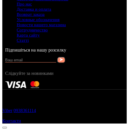
Про нас
Доставка и оплата
Возврат заказа
Условные обозначения
Новости нашего магазина
Сотрудничество
Карта сайту
Статті
Підпишіться на нашу розсилку
Слідкуйте за новинками
FRAGRANCY © 2015
Cтворено в — OC STUDIO
Viber
0938361114
Замовити дзвінок
Контакти