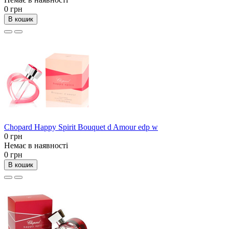
0 грн
В кошик
Chopard Happy Spirit Bouquet d Amour edp w
0 грн
Немає в наявності
0 грн
В кошик