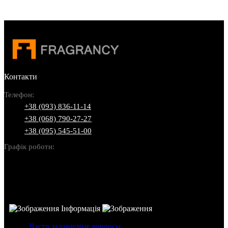
Контакти
Телефон:
+38 (093) 836-11-14
+38 (068) 790-27-27
+38 (095) 545-51-00
Графік роботи:
Пн-Нд: 10:00-22:00
Інформація
Часто задаваемые вопросы