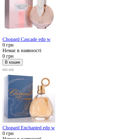
Chopard Cascade edp w
0 грн
Немає в наявності
0 грн
В кошик
Chopard Enchanted edp w
0 грн
Немає в наявності