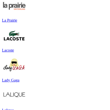
La Prairie
Lacoste
Lady Gaga