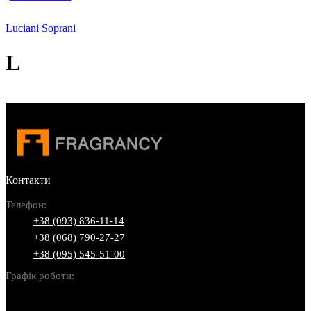
Luciani Soprani
L
Контакти
Телефон:
+38 (093) 836-11-14
+38 (068) 790-27-27
+38 (095) 545-51-00
Графік роботи:
Пн-Нд: 10:00-22:00