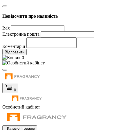
Повідомити про наявність
Ім'я
Електронна пошта
Коментарій
Відправити
0
0
Особистий кабінет
Каталог товарів