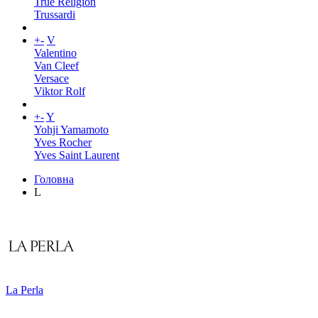
True Religion
Trussardi
+
-
V
Valentino
Van Cleef
Versace
Viktor Rolf
+
-
Y
Yohji Yamamoto
Yves Rocher
Yves Saint Laurent
Головна
L
La Perla