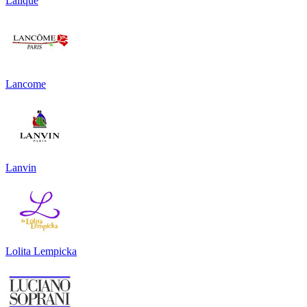
Lalique
Lancome
Lanvin
Lolita Lempicka