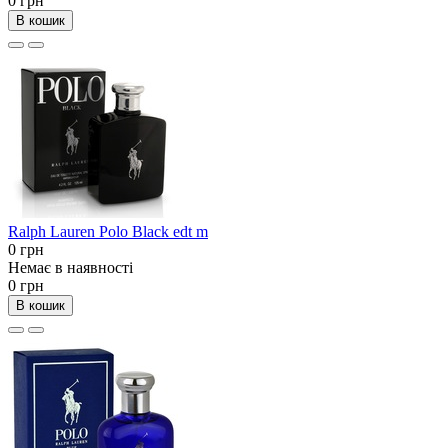
0 грн
В кошик
Ralph Lauren Polo Black edt m
0 грн
Немає в наявності
0 грн
В кошик