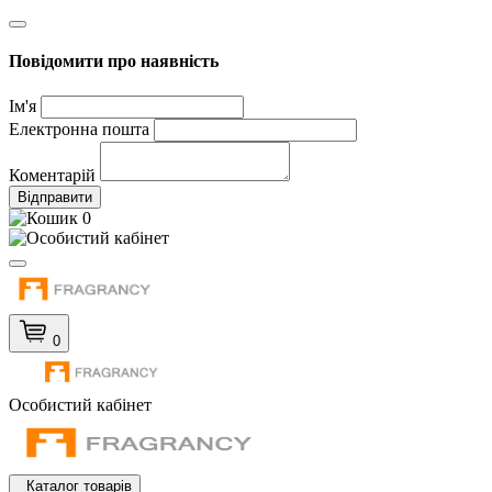
Повідомити про наявність
Ім'я
Електронна пошта
Коментарій
Відправити
0
0
Особистий кабінет
Каталог товарів