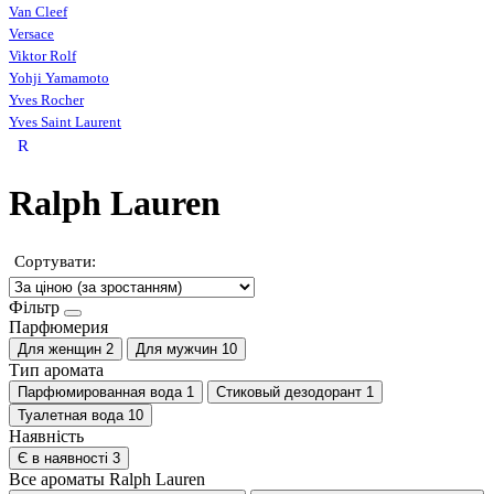
Van Cleef
Versace
Viktor Rolf
Yohji Yamamoto
Yves Rocher
Yves Saint Laurent
R
Ralph Lauren
Сортувати:
Фільтр
Парфюмерия
Для женщин
2
Для мужчин
10
Тип аромата
Парфюмированная вода
1
Стиковый дезодорант
1
Туалетная вода
10
Наявність
Є в наявності
3
Все ароматы Ralph Lauren