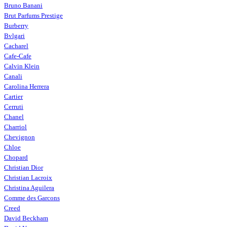
Bruno Banani
Brut Parfums Prestige
Burberry
Bvlgari
Cacharel
Cafe-Cafe
Calvin Klein
Canali
Carolina Herrera
Cartier
Cerruti
Chanel
Charriol
Chevignon
Chloe
Chopard
Christian Dior
Christian Lacroix
Christina Aguilera
Comme des Garcons
Creed
David Beckham