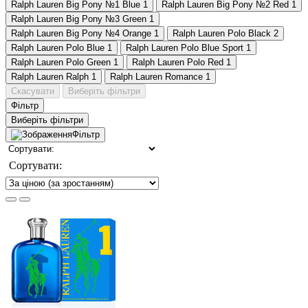
Ralph Lauren Big Pony №1 Blue
1
Ralph Lauren Big Pony №2 Red
1
Ralph Lauren Big Pony №3 Green
1
Ralph Lauren Big Pony №4 Orange
1
Ralph Lauren Polo Black
2
Ralph Lauren Polo Blue
1
Ralph Lauren Polo Blue Sport
1
Ralph Lauren Polo Green
1
Ralph Lauren Polo Red
1
Ralph Lauren Ralph
1
Ralph Lauren Romance
1
Скасувати
Виберіть фільтри
Фільтр
Виберіть фільтри
Фільтр
Сортувати: