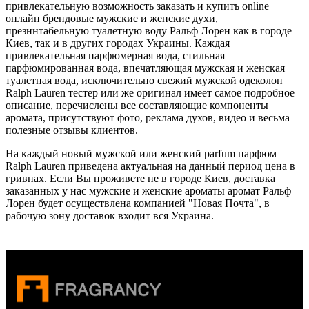
привлекательную возможность заказать и купить online
онлайн брендовые мужские и женские духи,
презннтабельную туалетную воду Ральф Лорен как в городе
Киев, так и в других городах Украины. Каждая
привлекательная парфюмерная вода, стильная
парфюмированная вода, впечатляющая мужская и женская
туалетная вода, исключительно свежий мужской одеколон
Ralph Lauren тестер или же оригинал имеет самое подробное
описание, перечислены все составляющие компоненты
аромата, присутствуют фото, реклама духов, видео и весьма
полезные отзывы клиентов.
На каждый новый мужской или женский parfum парфюм
Ralph Lauren приведена актуальная на данный период цена в
гривнах. Если Вы проживете не в городе Киев, доставка
заказанных у нас мужские и женские ароматы аромат Ральф
Лорен будет осуществлена компанией "Новая Почта", в
рабочую зону доставок входит вся Украина.