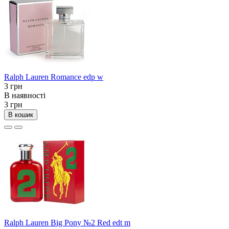
Ralph Lauren Romance edp w
3 грн
В наявності
3 грн
В кошик
Ralph Lauren Big Pony №2 Red edt m