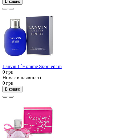
В кошик
Lanvin L`Homme Sport edt m
0 грн
Немає в наявності
0 грн
В кошик