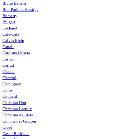
Bruno Banani
Brut Parfums Prestige
Burberry
Bvlgari
Cacharel
Cafe-Cafe
Calvin Klein
Canali
Carolina Herrera
Cartier
Cerruti
Chanel
Charriol
Chevignon
Chloe
Chopard
Christian Dior
Christian Lacroix
Christina Aguilera
Comme des Garcons
Creed
David Beckham