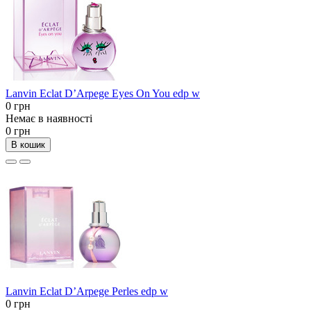
Lanvin Eclat D’Arpege Eyes On You edp w
0 грн
Немає в наявності
0 грн
В кошик
Lanvin Eclat D’Arpege Perles edp w
0 грн