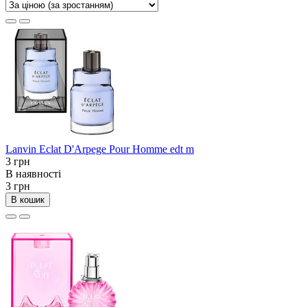
Lanvin Eclat D'Arpege Pour Homme edt m
3 грн
В наявності
3 грн
В кошик