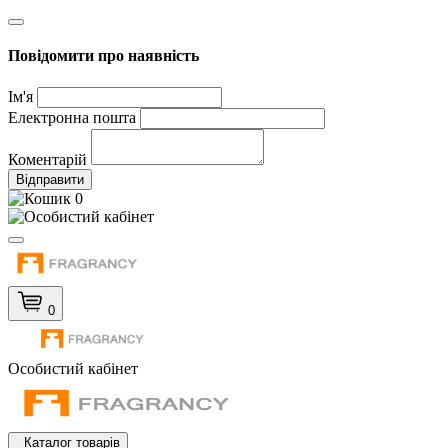
Повідомити про наявність
Ім'я
Електронна пошта
Коментарій
Відправити
0
0
Особистий кабінет
Каталог товарів