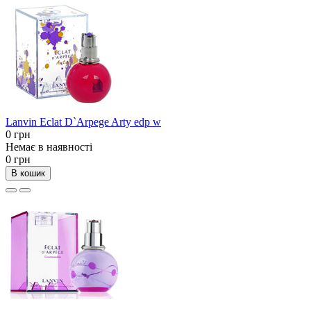
Lanvin Eclat D`Arpege Arty edp w
0 грн
Немає в наявності
0 грн
В кошик