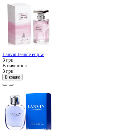
Lanvin Jeanne edp w
3 грн
В наявності
3 грн
В кошик