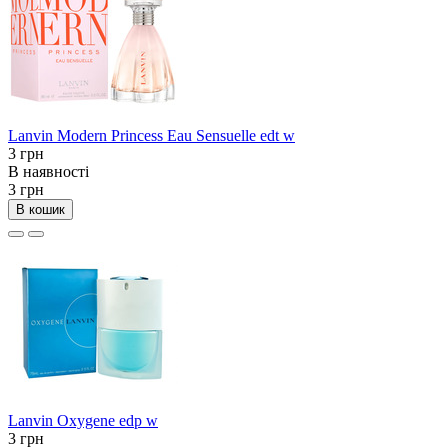
Lanvin Modern Princess Eau Sensuelle edt w
3 грн
В наявності
3 грн
В кошик
Lanvin Oxygene edp w
3 грн