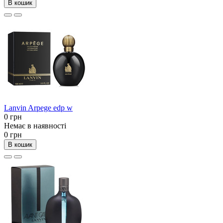
В кошик
Lanvin Arpege edp w
0 грн
Немає в наявності
0 грн
В кошик