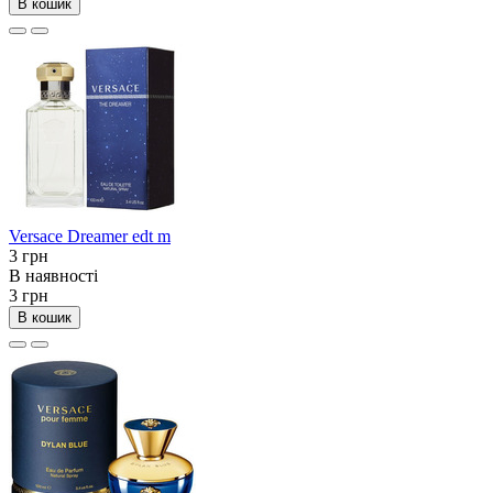
В кошик
Versace Dreamer edt m
3 грн
В наявності
3 грн
В кошик