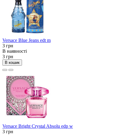
Versace Blue Jeans edt m
3 грн
В наявності
3 грн
В кошик
Versace Bright Crystal Absolu edp w
3 грн