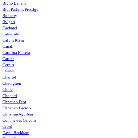
Bruno Banani
Brut Parfums Prestige
Burberry
Bvlgari
Cacharel
Cafe-Cafe
Calvin Klein
Canali
Carolina Herrera
Cartier
Cerruti
Chanel
Charriol
Chevignon
Chloe
Chopard
Christian Dior
Christian Lacroix
Christina Aguilera
Comme des Garcons
Creed
David Beckham