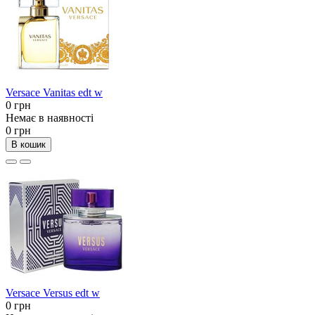
Versace Vanitas edt w
0 грн
Немає в наявності
0 грн
В кошик
Versace Versus edt w
0 грн