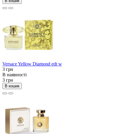
В кошик
Versace Yellow Diamond edt w
3 грн
В наявності
3 грн
В кошик