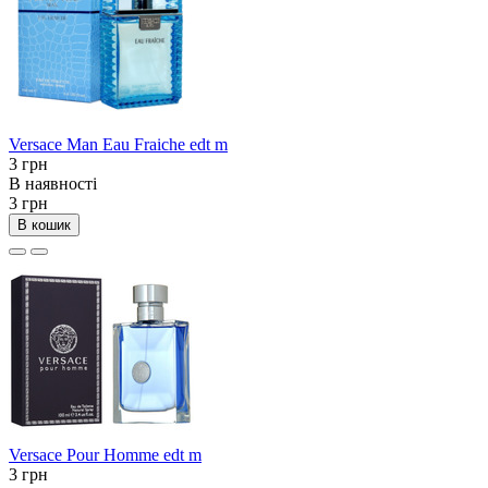
Versace Man Eau Fraiche edt m
3 грн
В наявності
3 грн
В кошик
Versace Pour Homme edt m
3 грн