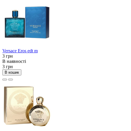
Versace Eros edt m
3 грн
В наявності
3 грн
В кошик