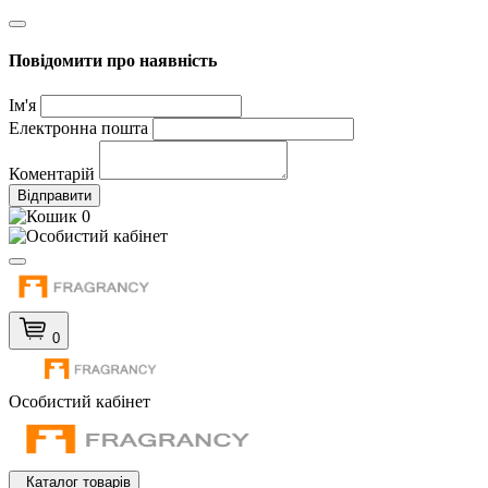
Повідомити про наявність
Ім'я
Електронна пошта
Коментарій
Відправити
0
0
Особистий кабінет
Каталог товарів