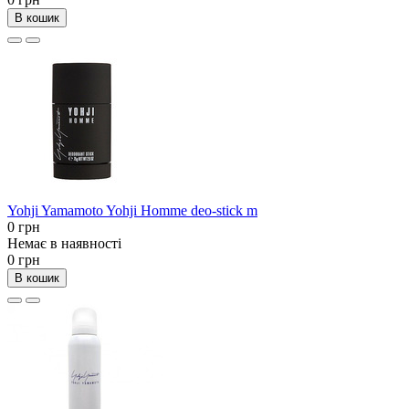
В кошик
Yohji Yamamoto Yohji Homme deo-stick m
0 грн
Немає в наявності
0 грн
В кошик