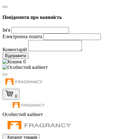
Повідомити про наявність
Ім'я
Електронна пошта
Коментарій
Відправити
0
0
Особистий кабінет
Каталог товарів