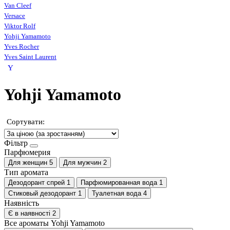
Van Cleef
Versace
Viktor Rolf
Yohji Yamamoto
Yves Rocher
Yves Saint Laurent
Y
Yohji Yamamoto
Сортувати:
Фільтр
Парфюмерия
Для женщин
5
Для мужчин
2
Тип аромата
Дезодорант спрей
1
Парфюмированная вода
1
Стиковый дезодорант
1
Туалетная вода
4
Наявність
Є в наявності
2
Все ароматы Yohji Yamamoto