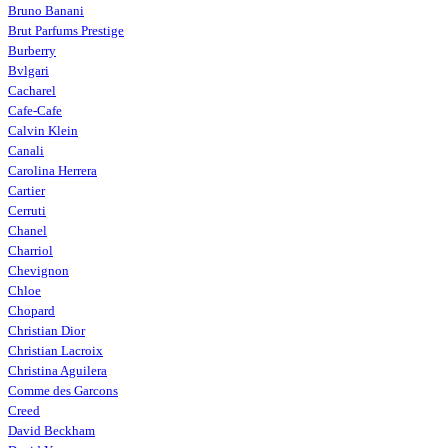
Bruno Banani
Brut Parfums Prestige
Burberry
Bvlgari
Cacharel
Cafe-Cafe
Calvin Klein
Canali
Carolina Herrera
Cartier
Cerruti
Chanel
Charriol
Chevignon
Chloe
Chopard
Christian Dior
Christian Lacroix
Christina Aguilera
Comme des Garcons
Creed
David Beckham