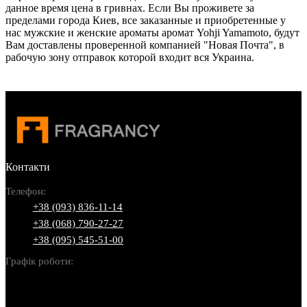
данное время цена в гривнах. Если Вы проживете за
пределами города Киев, все заказанные и приобретенные у
нас мужские и женские ароматы аромат Yohji Yamamoto, будут
Вам доставлены проверенной компанией "Новая Почта", в
рабочую зону отправок которой входит вся Украина.
Контакти
Телефон:
+38 (093) 836-11-14
+38 (068) 790-27-27
+38 (095) 545-51-00
Графік роботи:
Пн-Нд: 10:00-22:00