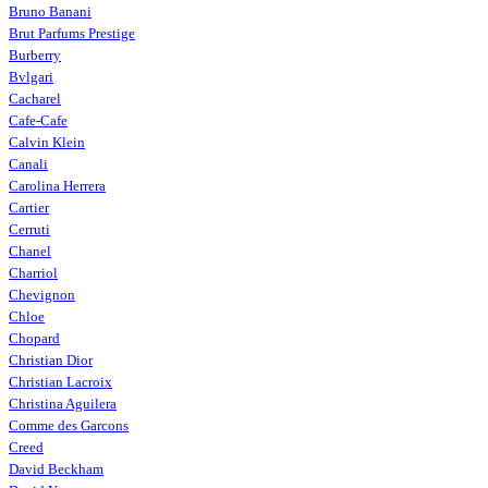
Bruno Banani
Brut Parfums Prestige
Burberry
Bvlgari
Cacharel
Cafe-Cafe
Calvin Klein
Canali
Carolina Herrera
Cartier
Cerruti
Chanel
Charriol
Chevignon
Chloe
Chopard
Christian Dior
Christian Lacroix
Christina Aguilera
Comme des Garcons
Creed
David Beckham