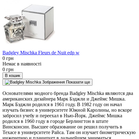
Badgley Mischka Fleurs de Nuit edp w
0 грн
Немає в наявності
0 грн
В кошик
Показати ще
Основателями модного бренда Badgley Mischka являются два
американских дизайнера Марк Бэджли и Джеймс Мишка.
Марк Бэджли родился в 1961 году. В 1982 году он начал
изучать бизнес в университете Южной Каролины, но вскоре
забросил учебу и переехал в Нью-Йорк. Джеймс Мишка
родился в 1960 году в городе Берлингтон в штате
Винсконсин. Высшее образование он решил получить в
Техасе в университете Райса. Там он изучает биометрическую
инженерию и планирует в дальнейшем заниматься