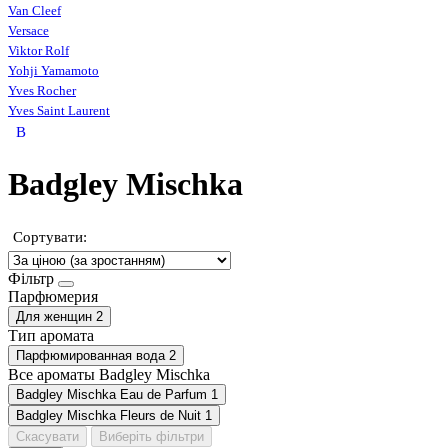
Van Cleef
Versace
Viktor Rolf
Yohji Yamamoto
Yves Rocher
Yves Saint Laurent
B
Badgley Mischka
Сортувати:
Фільтр
Парфюмерия
Для женщин
2
Тип аромата
Парфюмированная вода
2
Все ароматы Badgley Mischka
Badgley Mischka Eau de Parfum
1
Badgley Mischka Fleurs de Nuit
1
Скасувати
Виберіть фільтри