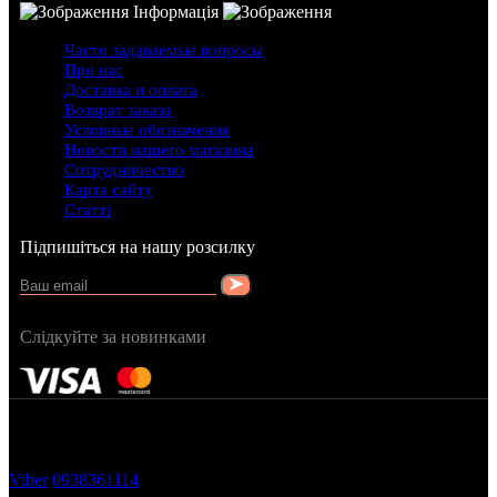
Інформація
Часто задаваемые вопросы
Про нас
Доставка и оплата
Возврат заказа
Условные обозначения
Новости нашего магазина
Сотрудничество
Карта сайту
Статті
Підпишіться на нашу розсилку
Слідкуйте за новинками
FRAGRANCY © 2015
Cтворено в — OC STUDIO
Viber
0938361114