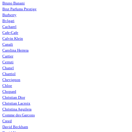
Bruno Banani
Brut Parfums Prestige
Burberry
Bvlgari
Cacharel
Cafe-Cafe
Calvin Klein
Canali
Carolina Herrera
Cartier
Cerruti
Chanel
Charriol
Chevignon
Chloe
Chopard
Christian Dior
Christian Lacroix
Christina Aguilera
Comme des Garcons
Creed
David Beckham