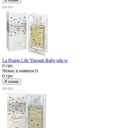
В кошик
La Prairie Life Threads Ruby edp w
0 грн
Немає в наявності
0 грн
В кошик