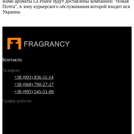
Вами ароматы La Prairie будут доставлены компанией "Новая
Почта", в зону курьерского обслуживания которой входит вся
Украина.
Контакти
Телефон:
+38 (093) 836-11-14
+38 (068) 790-27-27
+38 (095) 545-51-00
Графік роботи:
Пн-Нд: 10:00-22:00