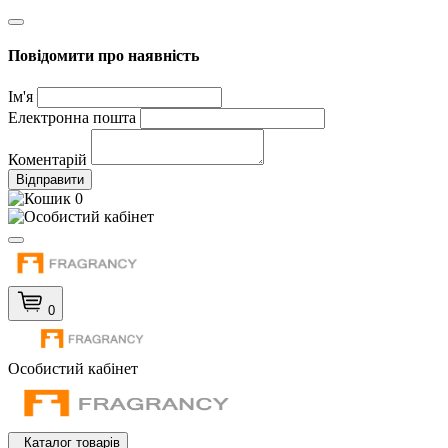
Повідомити про наявність
Ім'я
Електронна пошта
Коментарій
Відправити
0
0
Особистий кабінет
Каталог товарів