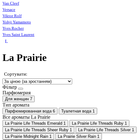
Van Cleef
Versace
Viktor Rolf
Yohji Yamamoto
Yves Rocher
Yves Saint Laurent
L
La Prairie
Сортувати:
Фільтр
Парфюмерия
Для женщин
7
Тип аромата
Парфюмированная вода
6
Туалетная вода
1
Все ароматы La Prairie
La Prairie Life Threads Emerald
1
La Prairie Life Threads Ruby
1
La Prairie Life Threads Sheer Ruby
1
La Prairie Life Threads Silver
1
La Prairie Midnight Rain
1
La Prairie Silver Rain
1