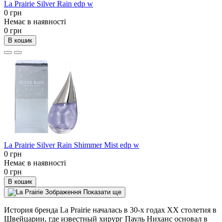
La Prairie Silver Rain edp w
0 грн
Немає в наявності
0 грн
В кошик
La Prairie Silver Rain Shimmer Mist edp w
0 грн
Немає в наявності
0 грн
В кошик
Показати ще
История бренда La Prairie началась в 30-х годах ХХ столетия в
Швейцарии, где известный хирург Пауль Ниханс основал в