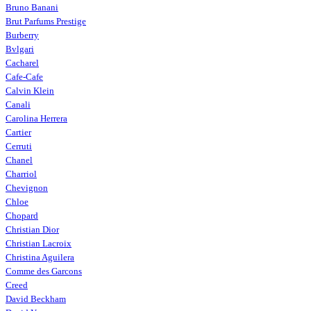
Bruno Banani
Brut Parfums Prestige
Burberry
Bvlgari
Cacharel
Cafe-Cafe
Calvin Klein
Canali
Carolina Herrera
Cartier
Cerruti
Chanel
Charriol
Chevignon
Chloe
Chopard
Christian Dior
Christian Lacroix
Christina Aguilera
Comme des Garcons
Creed
David Beckham