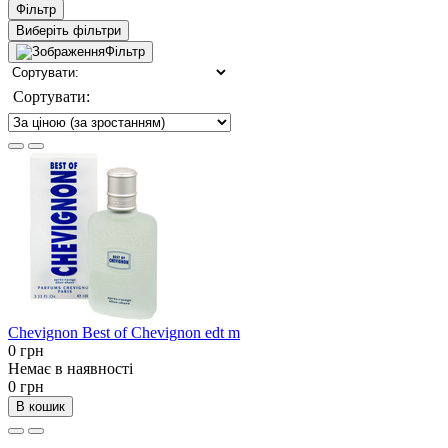
Фільтр
Виберіть фільтри
Фільтр
Сортувати:
Chevignon Best of Chevignon edt m
0 грн
Немає в наявності
0 грн
В кошик