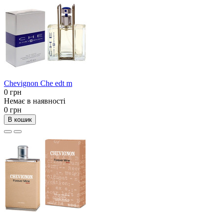
Chevignon Che edt m
0 грн
Немає в наявності
0 грн
В кошик