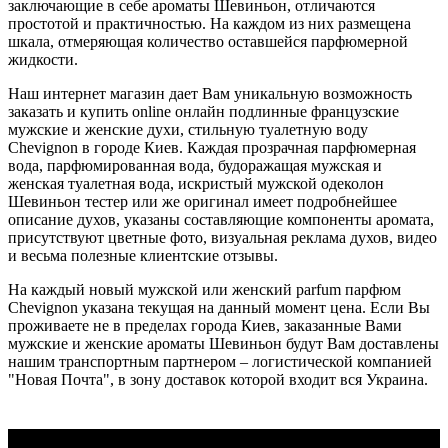
заключающие в себе ароматы Шевиньон, отличаются
простотой и практичностью. На каждом из них размещена
шкала, отмеряющая количество оставшейся парфюмерной
жидкости.
Наш интернет магазин дает Вам уникальную возможность
заказать и купить online онлайн подлинные французские
мужские и женские духи, стильную туалетную воду
Chevignon в городе Киев. Каждая прозрачная парфюмерная
вода, парфюмированная вода, будоражащая мужская и
женская туалетная вода, искристый мужской одеколон
Шевиньон тестер или же оригинал имеет подробнейшее
описание духов, указаны составляющие компоненты аромата,
присутствуют цветные фото, визуальная реклама духов, видео
и весьма полезные клиентские отзывы.
На каждый новый мужской или женский parfum парфюм
Chevignon указана текущая на данный момент цена. Если Вы
проживаете не в пределах города Киев, заказанные Вами
мужские и женские ароматы Шевиньон будут Вам доставлены
нашим транспортным партнером – логистической компанией
"Новая Почта", в зону доставок которой входит вся Украина.