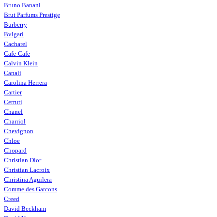
Bruno Banani
Brut Parfums Prestige
Burberry
Bvlgari
Cacharel
Cafe-Cafe
Calvin Klein
Canali
Carolina Herrera
Cartier
Cerruti
Chanel
Charriol
Chevignon
Chloe
Chopard
Christian Dior
Christian Lacroix
Christina Aguilera
Comme des Garcons
Creed
David Beckham