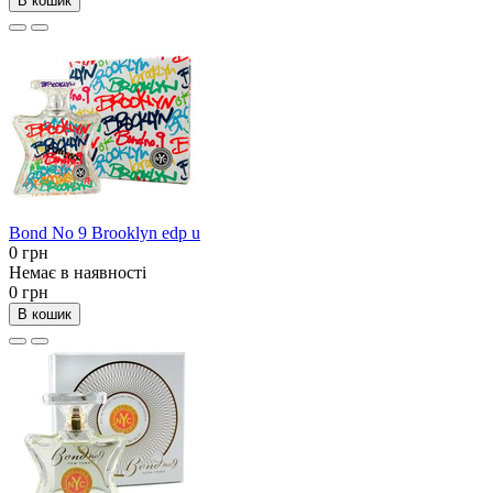
В кошик
Bond No 9 Brooklyn edp u
0 грн
Немає в наявності
0 грн
В кошик