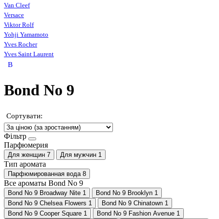
Van Cleef
Versace
Viktor Rolf
Yohji Yamamoto
Yves Rocher
Yves Saint Laurent
B
Bond No 9
Сортувати:
Фільтр
Парфюмерия
Для женщин
7
Для мужчин
1
Тип аромата
Парфюмированная вода
8
Все ароматы Bond No 9
Bond No 9 Broadway Nite
1
Bond No 9 Brooklyn
1
Bond No 9 Chelsea Flowers
1
Bond No 9 Chinatown
1
Bond No 9 Cooper Square
1
Bond No 9 Fashion Avenue
1