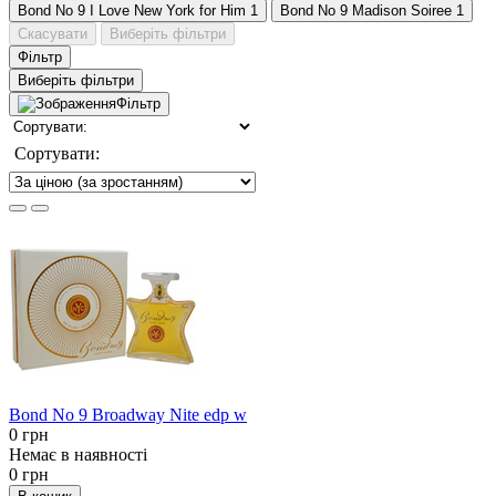
Bond No 9 I Love New York for Him
1
Bond No 9 Madison Soiree
1
Скасувати
Виберіть фільтри
Фільтр
Виберіть фільтри
Фільтр
Сортувати:
Bond No 9 Broadway Nite edp w
0 грн
Немає в наявності
0 грн