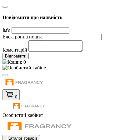
Повідомити про наявність
Ім'я
Електронна пошта
Коментарій
Відправити
0
0
Особистий кабінет
Каталог товарів