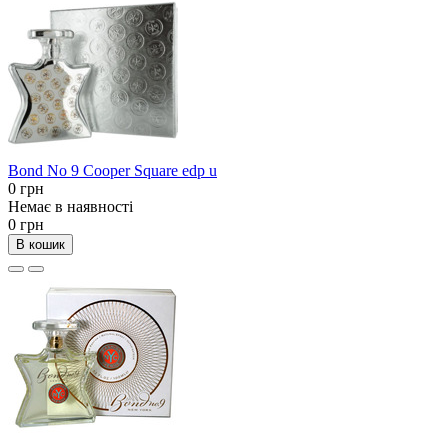
Bond No 9 Cooper Square edp u
0 грн
Немає в наявності
0 грн
В кошик