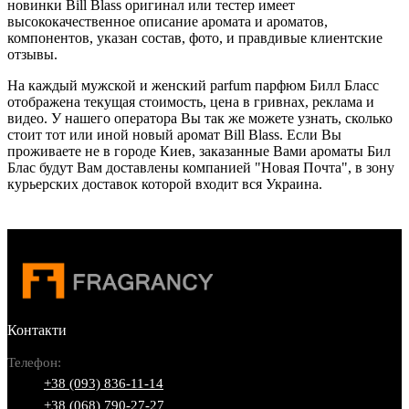
новинки Bill Blass оригинал или тестер имеет
высококачественное описание аромата и ароматов,
компонентов, указан состав, фото, и правдивые клиентские
отзывы.
На каждый мужской и женский parfum парфюм Билл Бласс
отображена текущая стоимость, цена в гривнах, реклама и
видео. У нашего оператора Вы так же можете узнать, сколько
стоит тот или иной новый аромат Bill Blass. Если Вы
проживаете не в городе Киев, заказанные Вами ароматы Бил
Блас будут Вам доставлены компанией "Новая Почта", в зону
курьерских доставок которой входит вся Украина.
Контакти
Телефон:
+38 (093) 836-11-14
+38 (068) 790-27-27