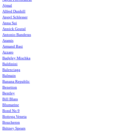
Ajmal
Alfred Dunhill
Angel Schlesser
Anna Sui
Annick Goutal
Antonio Banderas
Aramis
Armand Basi
Azzaro
Badgley Mischka
Baldinini
Balenciaga
Balmain
Banana Republic
Benetton
Bentley
Bill Blass
Blumarine
Bond No 9
Bottega Veneta
Boucheron
Britney Spears