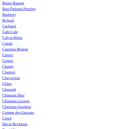
Bruno Banani
Brut Parfums Prestige
Burberry
Bvlgari
Cacharel
Cafe-Cafe
Calvin Klein
Canali
Carolina Herrera
Cartier
Cerruti
Chanel
Charriol
Chevignon
Chloe
Chopard
Christian Dior
Christian Lacroix
Christina Aguilera
Comme des Garcons
Creed
David Beckham