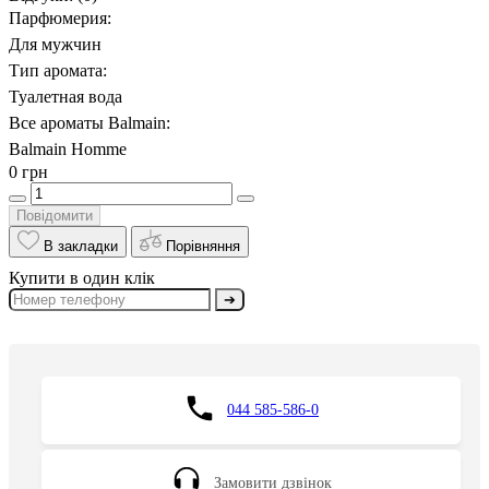
Парфюмерия:
Для мужчин
Тип аромата:
Туалетная вода
Все ароматы Balmain:
Balmain Homme
0 грн
Повідомити
В закладки
Порівняння
Купити в один клік
➔
044 585-586-0
Замовити дзвінок