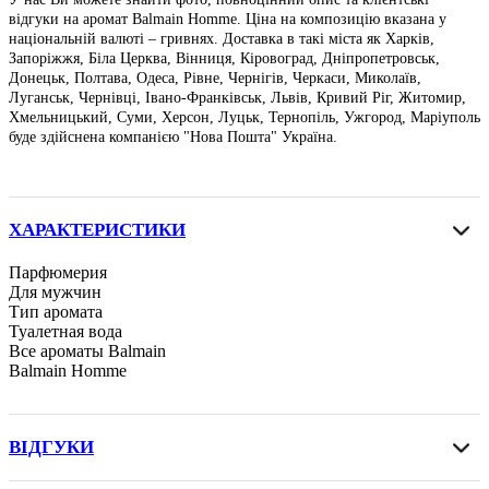
відгуки на аромат Balmain Homme. Ціна на композицію вказана у
національній валюті – гривнях. Доставка в такі міста як Харків,
Запоріжжя, Біла Церква, Вінниця, Кіровоград, Дніпропетровськ,
Донецьк, Полтава, Одеса, Рівне, Чернігів, Черкаси, Миколаїв,
Луганськ, Чернівці, Івано-Франківськ, Львів, Кривий Ріг, Житомир,
Хмельницький, Суми, Херсон, Луцьк, Тернопіль, Ужгород, Маріуполь
буде здійснена компанією "Нова Пошта" Україна.
ХАРАКТЕРИСТИКИ
Парфюмерия
Для мужчин
Тип аромата
Туалетная вода
Все ароматы Balmain
Balmain Homme
ВІДГУКИ