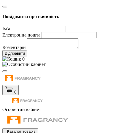
Повідомити про наявність
Ім'я
Електронна пошта
Коментарій
Відправити
0
0
Особистий кабінет
Каталог товарів