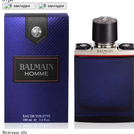
Відгуки:
(0)