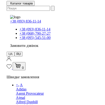
Каталог товарів
+38 (093) 836-11-14
+38 (093) 836-11-14
+38 (068) 790-27-27
+38 (095) 545-51-00
Замовити дзвінок
UA
RU
0
Швидке замовлення
+
-
A
Adidas
Agent Provocateur
Ajmal
Alfred Dunhill