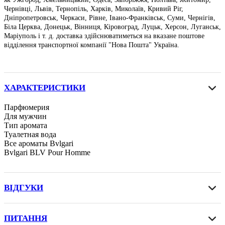
Чернівці, Львів, Тернопіль, Харків, Миколаїв, Кривий Ріг,
Дніпропетровськ, Черкаси, Рівне, Івано-Франківськ, Суми, Чернігів,
Біла Церква, Донецьк, Вінниця, Кіровоград, Луцьк, Херсон, Луганськ,
Маріуполь і т. д. доставка здійснюватиметься на вказане поштове
відділення транспортної компанії "Нова Пошта" Україна.
ХАРАКТЕРИСТИКИ
Парфюмерия
Для мужчин
Тип аромата
Туалетная вода
Все ароматы Bvlgari
Bvlgari BLV Pour Homme
ВІДГУКИ
ПИТАННЯ