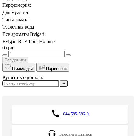
Парфюмерия:
Для мужчин
Тип аромата:
Туалетная вода
Все ароматы Bvlgari:
Bvlgari BLV Pour Homme
0 грн
Повідомити
В закладки
Порівняння
Купити в один клік
➔
044 585-586-0
Замовити дзвінок