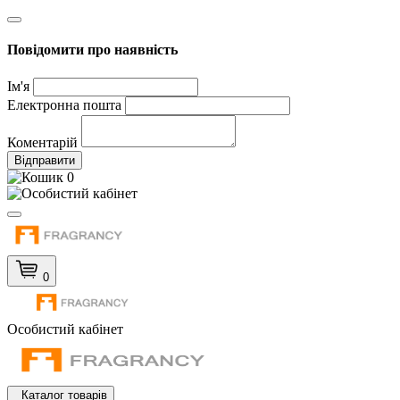
Повідомити про наявність
Ім'я
Електронна пошта
Коментарій
Відправити
0
0
Особистий кабінет
Каталог товарів