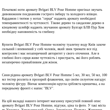
Початкові ноти аромату Bvlgari BLV Pour Homme оригінал звучать
дивовижним поєднанням гострого імбиру та холодного ялівцю.
Кардамон і тютюн у нотах "серця" надають аромату необхідної
темпераментності та чуттєвості. Тікове дерево та сандалове дерево в
кінцевому шлейфі надають звучанню аромату Булгарі БЛВ Пур Хом
необхідну наповненість та глибину.
Купити Bvlgari BLV Pour Homme чоловічу туалетну воду Київ захоче
сильний і впевнений у собі чоловік, який звик тримати все під
контролем і має незаперечний авторитет у свого оточення. Але в
глибині його серця живе чуттєвість і пристрасть, які його роблять
незаперечно привабливим для жінок.
Синя рідина аромату Bvlgari BLV Pour Homme 5 мл, 30 мл, 50 мл, 100
мл тестер розлита в прозорий флакончик, що своїм силуетом нагадує
чоловічу фігуру. Вінчає композицію кругла срібляста кришечка, а на
передньому фронті є напис "BLV".
На цій вкладці нашого інтернет магазину присутній повний опис
аромату Bvlgari BLV Pour Homme, відгуки, ціна та фото. У такі міста
як Ужгород, Хмельницький, Одеса, Запоріжжя, Полтава, Житомир,