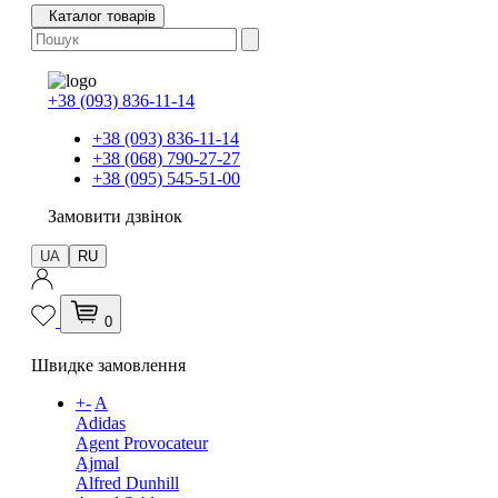
Каталог товарів
+38 (093) 836-11-14
+38 (093) 836-11-14
+38 (068) 790-27-27
+38 (095) 545-51-00
Замовити дзвінок
UA
RU
0
Швидке замовлення
+
-
A
Adidas
Agent Provocateur
Ajmal
Alfred Dunhill