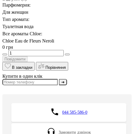
Парфюмерия:
Для женщин
Тип аромата:
Туалетная вода
Все ароматы Chloe:
Chloe Eau de Fleurs Neroli
0 грн
Повідомити
В закладки
Порівняння
Купити в один клік
➔
044 585-586-0
Замовити дзвінок