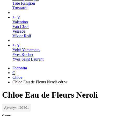
True Religion
Trussardi
+
-
V
Valentino
Van Cleef
Versace
Viktor Rolf
+
-
Y
Yohji Yamamoto
Yves Rocher
Yves Saint Laurent
Головна
C
Chloe
Chloe Eau de Fleurs Neroli edt w
Chloe Eau de Fleurs Neroli
Артикул: 106801
0 грн