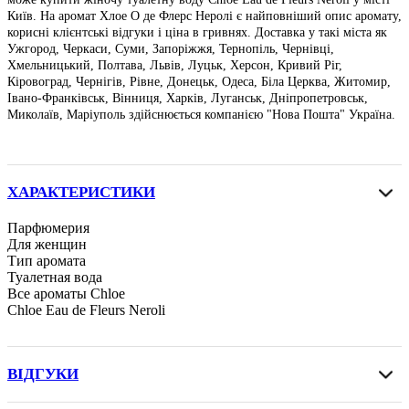
Київ. На аромат Хлое О де Флерс Неролі є найповніший опис аромату,
корисні клієнтські відгуки і ціна в гривнях. Доставка у такі міста як
Ужгород, Черкаси, Суми, Запоріжжя, Тернопіль, Чернівці,
Хмельницький, Полтава, Львів, Луцьк, Херсон, Кривий Ріг,
Кіровоград, Чернігів, Рівне, Донецьк, Одеса, Біла Церква, Житомир,
Івано-Франківськ, Вінниця, Харків, Луганськ, Дніпропетровськ,
Миколаїв, Маріуполь здійснюється компанією "Нова Пошта" Україна.
ХАРАКТЕРИСТИКИ
Парфюмерия
Для женщин
Тип аромата
Туалетная вода
Все ароматы Chloe
Chloe Eau de Fleurs Neroli
ВІДГУКИ