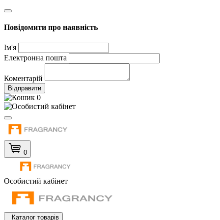
Повідомити про наявність
Ім'я
Електронна пошта
Коментарій
Відправити
0
0
Особистий кабінет
Каталог товарів