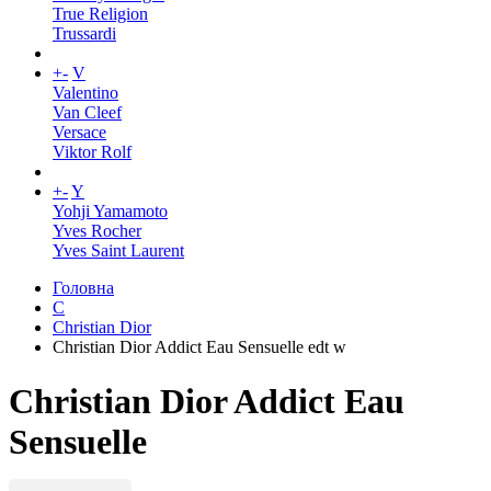
True Religion
Trussardi
+
-
V
Valentino
Van Cleef
Versace
Viktor Rolf
+
-
Y
Yohji Yamamoto
Yves Rocher
Yves Saint Laurent
Головна
C
Christian Dior
Christian Dior Addict Eau Sensuelle edt w
Christian Dior Addict Eau
Sensuelle