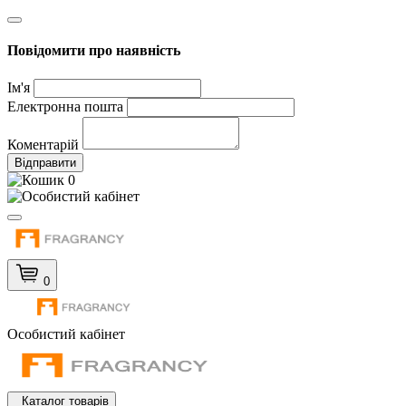
Повідомити про наявність
Ім'я
Електронна пошта
Коментарій
Відправити
0
0
Особистий кабінет
Каталог товарів