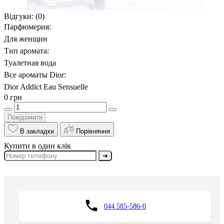
Відгуки:
(0)
Парфюмерия:
Для женщин
Тип аромата:
Туалетная вода
Все ароматы Dior:
Dior Addict Eau Sensuelle
0 грн
Повідомити
В закладки
Порівняння
Купити в один клік
➔
044 585-586-0