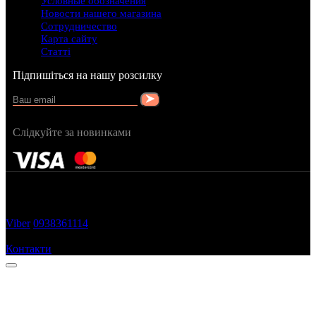
Условные обозначения
Новости нашего магазина
Сотрудничество
Карта сайту
Статті
Підпишіться на нашу розсилку
Слідкуйте за новинками
FRAGRANCY © 2015
Cтворено в — OC STUDIO
Viber
0938361114
Замовити дзвінок
Контакти