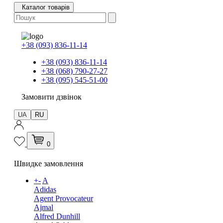
Каталог товарів
+38 (093) 836-11-14
+38 (093) 836-11-14
+38 (068) 790-27-27
+38 (095) 545-51-00
Замовити дзвінок
UA
RU
0
Швидке замовлення
+
-
A
Adidas
Agent Provocateur
Ajmal
Alfred Dunhill