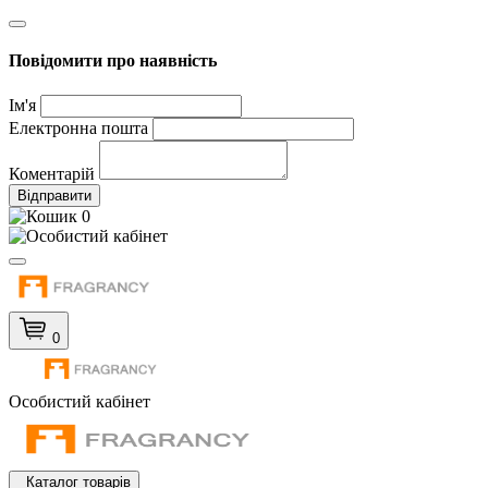
Повідомити про наявність
Ім'я
Електронна пошта
Коментарій
Відправити
0
0
Особистий кабінет
Каталог товарів