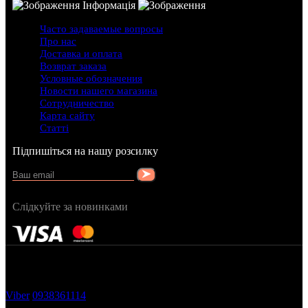
Інформація
Часто задаваемые вопросы
Про нас
Доставка и оплата
Возврат заказа
Условные обозначения
Новости нашего магазина
Сотрудничество
Карта сайту
Статті
Підпишіться на нашу розсилку
Слідкуйте за новинками
FRAGRANCY © 2015
Cтворено в — OC STUDIO
Viber
0938361114
Замовити дзвінок