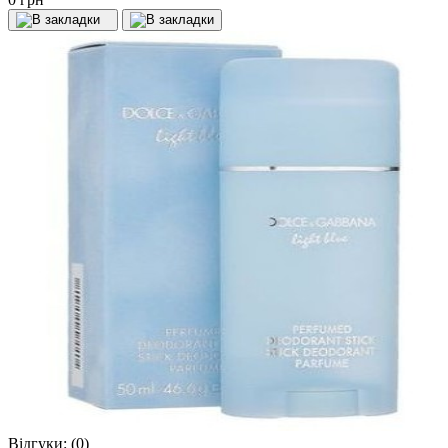
Відгуки:
(0)