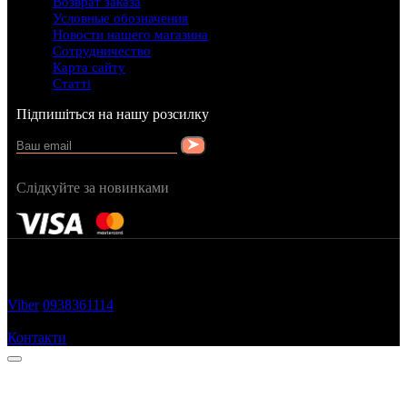
Возврат заказа
Условные обозначения
Новости нашего магазина
Сотрудничество
Карта сайту
Статті
Підпишіться на нашу розсилку
Слідкуйте за новинками
FRAGRANCY © 2015
Cтворено в — OC STUDIO
Viber
0938361114
Замовити дзвінок
Контакти