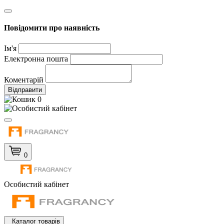
Повідомити про наявність
Ім'я
Електронна пошта
Коментарій
Відправити
0
0
Особистий кабінет
Каталог товарів