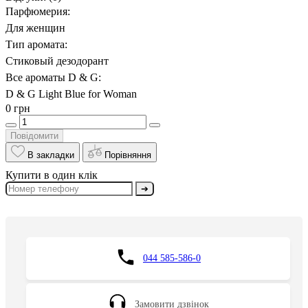
Парфюмерия:
Для женщин
Тип аромата:
Стиковый дезодорант
Все ароматы D & G:
D & G Light Blue for Woman
0 грн
Повідомити
В закладки
Порівняння
Купити в один клік
➔
044 585-586-0
Замовити дзвінок