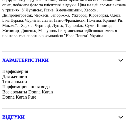
опис, побачити фото та клієнтські відгуки. Ціна на цей аромат вказана
у гривнях. У Луганськ, Рівне, Хмельницький, Херсон,
Дніпропетровськ, Черкаси, Запоріжжя, Ужгород, Кіровоград, Одеса,
Біла Церква, Чернігів, Львів, Івано-Франківськ, Полтава, Кривий Ріг,
Миколаїв, Харків, Чернівці, Луцьк, Тернопіль, Суми, Вінниця,
Житомир, Донецьк, Маріуполь і т. д. доставка здійснюватиметься
поштово-транспортною компанією "Нова Пошта" Україна.
ХАРАКТЕРИСТИКИ
Парфюмерия
Для женщин
Тип аромата
Парфюмированная вода
Все ароматы Donna Karan
Donna Karan Pure
ВІДГУКИ