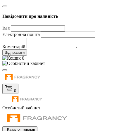
Повідомити про наявність
Ім'я
Електронна пошта
Коментарій
Відправити
0
0
Особистий кабінет
Каталог товарів