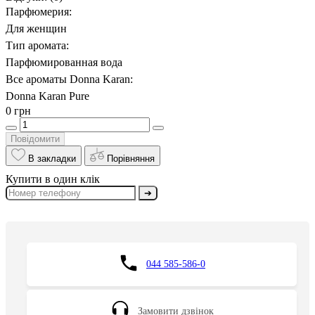
Парфюмерия:
Для женщин
Тип аромата:
Парфюмированная вода
Все ароматы Donna Karan:
Donna Karan Pure
0 грн
Повідомити
В закладки
Порівняння
Купити в один клік
➔
044 585-586-0
Замовити дзвінок