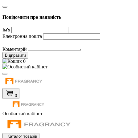
Повідомити про наявність
Ім'я
Електронна пошта
Коментарій
Відправити
0
0
Особистий кабінет
Каталог товарів