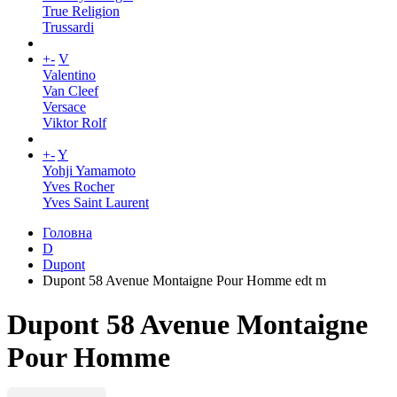
True Religion
Trussardi
+
-
V
Valentino
Van Cleef
Versace
Viktor Rolf
+
-
Y
Yohji Yamamoto
Yves Rocher
Yves Saint Laurent
Головна
D
Dupont
Dupont 58 Avenue Мontaigne Pour Homme edt m
Dupont 58 Avenue Мontaigne
Pour Homme