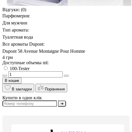
Відгуки:
(0)
Парфюмерия:
Для мужчин
Тип аромата:
Туалетная вода
Все ароматы Dupont:
Dupont 58 Avenue Montaigne Pour Homme
4 грн
Доступные объемы ml:
100-Tester
В кошик
В закладки
Порівняння
Купити в один клік
➔