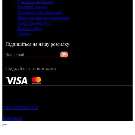
Доставка и оплата
Возврат заказа
Условные обозначения
Новости нашего магазина
Сотрудничество
Карта сайту
Статті
Підпишіться на нашу розсилку
Слідкуйте за новинками
FRAGRANCY © 2015
Cтворено в — OC STUDIO
Viber
0938361114
Замовити дзвінок
Контакти