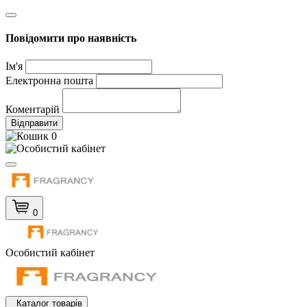
Повідомити про наявність
Ім'я
Електронна пошта
Коментарій
Відправити
0
0
Особистий кабінет
Каталог товарів