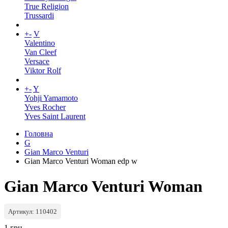
True Religion
Trussardi
+
-
V
Valentino
Van Cleef
Versace
Viktor Rolf
+
-
Y
Yohji Yamamoto
Yves Rocher
Yves Saint Laurent
Головна
G
Gian Marco Venturi
Gian Marco Venturi Woman edp w
Gian Marco Venturi Woman
Артикул: 110402
1 грн