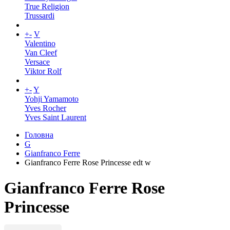
True Religion
Trussardi
+
-
V
Valentino
Van Cleef
Versace
Viktor Rolf
+
-
Y
Yohji Yamamoto
Yves Rocher
Yves Saint Laurent
Головна
G
Gianfranco Ferre
Gianfranco Ferre Rose Princesse edt w
Gianfranco Ferre Rose
Princesse