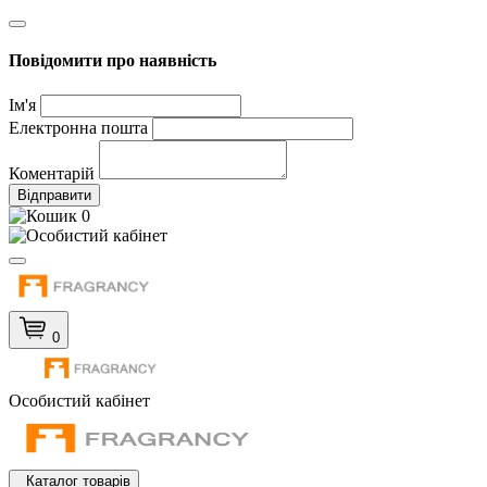
Повідомити про наявність
Ім'я
Електронна пошта
Коментарій
Відправити
0
0
Особистий кабінет
Каталог товарів