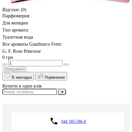
Відгуки:
(0)
Парфюмерия:
Для женщин
Тип аромата:
Туалетная вода
Все ароматы Gianfranco Ferre:
G. F. Rose Princesse
0 грн
Повідомити
В закладки
Порівняння
Купити в один клік
➔
044 585-586-0