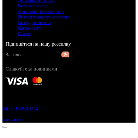
Доставка и оплата
Возврат заказа
Условные обозначения
Новости нашего магазина
Сотрудничество
Карта сайту
Статті
Підпишіться на нашу розсилку
Слідкуйте за новинками
FRAGRANCY © 2015
Cтворено в — OC STUDIO
Viber
0938361114
Замовити дзвінок
Контакти