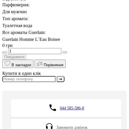
Парфюмерия:
Для мужчин
Тип аромата:
Туалетная вода
Все ароматы Guerlain:
Guerlain Homme L`Eau Boisee
0 грн
Повідомити
В закладки
Порівняння
Купити в один клік
➔
044 585-586-0
Замовити дзвінок