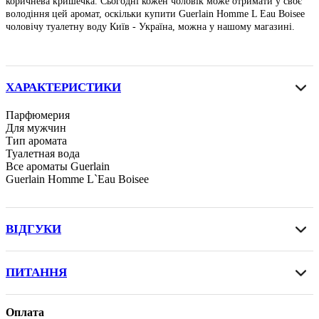
коричнева кришечка. Сьогодні кожен чоловік може отримати у своє
володіння цей аромат, оскільки купити Guerlain Homme L Eau Boisee
чоловічу туалетну воду Київ - Україна, можна у нашому магазині.
ХАРАКТЕРИСТИКИ
Парфюмерия
Для мужчин
Тип аромата
Туалетная вода
Все ароматы Guerlain
Guerlain Homme L`Eau Boisee
ВІДГУКИ
ПИТАННЯ
Оплата