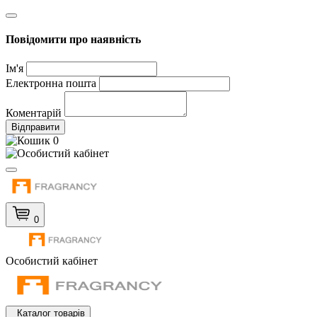
Повідомити про наявність
Ім'я
Електронна пошта
Коментарій
Відправити
0
0
Особистий кабінет
Каталог товарів