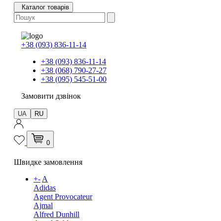
Каталог товарів
+38 (093) 836-11-14
+38 (093) 836-11-14
+38 (068) 790-27-27
+38 (095) 545-51-00
Замовити дзвінок
UA
RU
0
Швидке замовлення
+
-
A
Adidas
Agent Provocateur
Ajmal
Alfred Dunhill