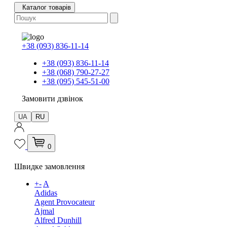
Каталог товарів
+38 (093) 836-11-14
+38 (093) 836-11-14
+38 (068) 790-27-27
+38 (095) 545-51-00
Замовити дзвінок
UA
RU
0
Швидке замовлення
+
-
A
Adidas
Agent Provocateur
Ajmal
Alfred Dunhill