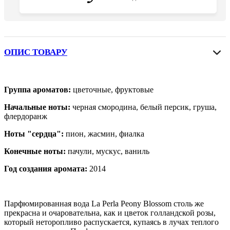
ОПИС ТОВАРУ
Группа ароматов:
цветочные, фруктовые
Начальные ноты:
черная смородина, белый персик, груша,
флердоранж
Ноты "сердца":
пион, жасмин, фиалка
Конечные ноты:
пачули, мускус, ваниль
Год создания аромата:
2014
Парфюмированная вода La Perla Peony Blossom столь же
прекрасна и очаровательна, как и цветок голландской розы,
который неторопливо распускается, купаясь в лучах теплого