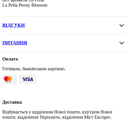
La Perla Peony Blossom
ВІДГУКИ
ПИТАННЯ
Оплата
Готівкою, банківською карткою.
Доставка
Відбувається у відділення Нової пошти, кур'єром Нової
пошти, відділення Укрпошти, відділення Міст Експрес.