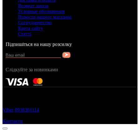
Доставка и оплата
Возврат заказа
Условные обозначения
Новости нашего магазина
Сотрудничество
Карта сайту
Статті
Підпишіться на нашу розсилку
Слідкуйте за новинками
FRAGRANCY © 2015
Cтворено в — OC STUDIO
Viber
0938361114
Замовити дзвінок
Контакти