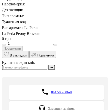
Парфюмерия:
Для женщин
Тип аромата:
Туалетная вода
Все ароматы La Perla:
La Perla Peony Blossom
0 грн
Повідомити
В закладки
Порівняння
Купити в один клік
➔
044 585-586-0
Замовити дзвінок