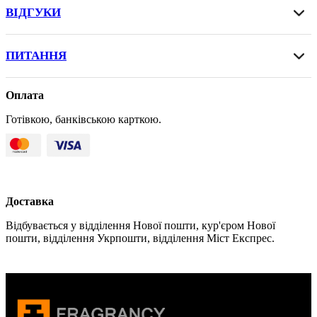
ВІДГУКИ
ПИТАННЯ
Оплата
Готівкою, банківською карткою.
Доставка
Відбувається у відділення Нової пошти, кур'єром Нової
пошти, відділення Укрпошти, відділення Міст Експрес.