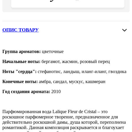
ОПИС ТОВАРУ
Группа ароматов:
цветочные
Начальные ноты:
бергамот, жасмин, розовый перец
Ноты "сердца":
стефанотис, ландыш, иланг-иланг, гвоздика
Конечные ноты:
амбра, сандал, мускус, кашмеран
Год создания аромата:
2010
Парфюмированная вода Lalique Fleur de Cristal – это
роскошное парфюмерное творение, предназначенное для
действительно роскошной дамы, душа которой, переполнена
романтикой. Данная композиция раскрывается и благоухает