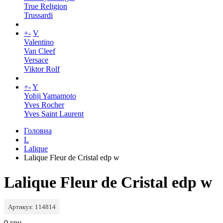
True Religion
Trussardi
+
-
V
Valentino
Van Cleef
Versace
Viktor Rolf
+
-
Y
Yohji Yamamoto
Yves Rocher
Yves Saint Laurent
Головна
L
Lalique
Lalique Fleur de Cristal edp w
Lalique Fleur de Cristal edp w
Артикул: 114814
0 грн