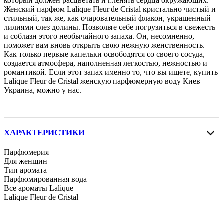
который должен расцветать и пленять сердца окружающих.
Женский парфюм Lalique Fleur de Cristal кристально чистый и
стильный, так же, как очаровательный флакон, украшенный
лилиями слез долины. Позвольте себе погрузиться в свежесть
и соблазн этого необычайного запаха. Он, несомненно,
поможет вам вновь открыть свою нежную женственность.
Как только первые капельки освободятся со своего сосуда,
создается атмосфера, наполненная легкостью, нежностью и
романтикой. Если этот запах именно то, что вы ищете, купить
Lalique Fleur de Cristal женскую парфюмерную воду Киев –
Украина, можно у нас.
ХАРАКТЕРИСТИКИ
Парфюмерия
Для женщин
Тип аромата
Парфюмированная вода
Все ароматы Lalique
Lalique Fleur de Cristal