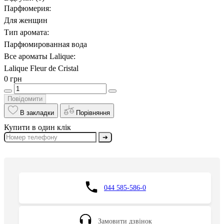
Парфюмерия:
Для женщин
Тип аромата:
Парфюмированная вода
Все ароматы Lalique:
Lalique Fleur de Cristal
0 грн
Повідомити
В закладки
Порівняння
Купити в один клік
➔
044 585-586-0
Замовити дзвінок