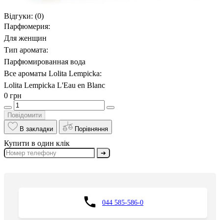
Відгуки:
(0)
Парфюмерия:
Для женщин
Тип аромата:
Парфюмированная вода
Все ароматы Lolita Lempicka:
Lolita Lempicka L'Eau en Blanc
0 грн
Повідомити
В закладки
Порівняння
Купити в один клік
➔
044 585-586-0