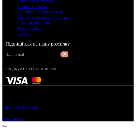
Доставка и оплата
Возврат заказа
Условные обозначения
Новости нашего магазина
Сотрудничество
Карта сайту
Статті
Підпишіться на нашу розсилку
Слідкуйте за новинками
FRAGRANCY © 2015
Cтворено в — OC STUDIO
Viber
0938361114
Замовити дзвінок
Контакти