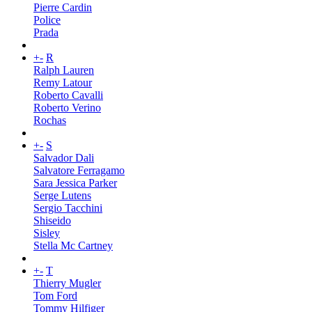
Pierre Cardin
Police
Prada
+
-
R
Ralph Lauren
Remy Latour
Roberto Cavalli
Roberto Verino
Rochas
+
-
S
Salvador Dali
Salvatore Ferragamo
Sara Jessica Parker
Serge Lutens
Sergio Tacchini
Shiseido
Sisley
Stella Mc Cartney
+
-
T
Thierry Mugler
Tom Ford
Tommy Hilfiger