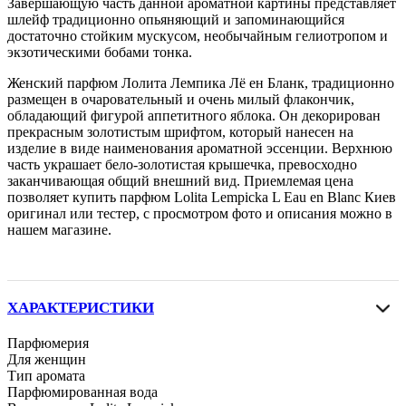
Завершающую часть данной ароматной картины представляет
шлейф традиционно опьяняющий и запоминающийся
достаточно стойким мускусом, необычайным гелиотропом и
экзотическими бобами тонка.
Женский парфюм Лолита Лемпика Лё ен Бланк, традиционно
размещен в очаровательный и очень милый флакончик,
обладающий фигурой аппетитного яблока. Он декорирован
прекрасным золотистым шрифтом, который нанесен на
изделие в виде наименования ароматной эссенции. Верхнюю
часть украшает бело-золотистая крышечка, превосходно
заканчивающая общий внешний вид. Приемлемая цена
позволяет купить парфюм Lolita Lempicka L Eau en Blanc Киев
оригинал или тестер, с просмотром фото и описания можно в
нашем магазине.
ХАРАКТЕРИСТИКИ
Парфюмерия
Для женщин
Тип аромата
Парфюмированная вода