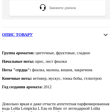
Замовити дзвінок
ОПИС ТОВАРУ
Группа ароматов:
цветочные, фруктовые, сладкие
Начальные ноты:
ирис, лист фиалки
Ноты "сердца":
фиалка, малина, вишня, лакричник
Конечные ноты:
ветивер, мускус, тонка бобы, гелиотроп
Год создания аромата:
2012
Довольно яркая и даже отчасти аппетитная парфюмированная
вода Lolita Lempicka L Eau en Blanc от легендарной Lolita