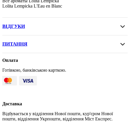
Все ароматы Lolita Lempicka
Lolita Lempicka L'Eau en Blanc
ВІДГУКИ
ПИТАННЯ
Оплата
Готівкою, банківською карткою.
Доставка
Відбувається у відділення Нової пошти, кур'єром Нової
пошти, відділення Укрпошти, відділення Міст Експрес.