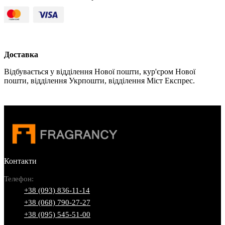
Доставка
Відбувається у відділення Нової пошти, кур'єром Нової
пошти, відділення Укрпошти, відділення Міст Експрес.
Контакти
Телефон:
+38 (093) 836-11-14
+38 (068) 790-27-27
+38 (095) 545-51-00