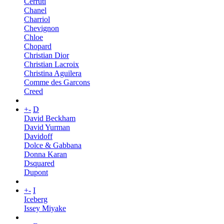
Cerruti
Chanel
Charriol
Chevignon
Chloe
Chopard
Christian Dior
Christian Lacroix
Christina Aguilera
Comme des Garcons
Creed
+
-
D
David Beckham
David Yurman
Davidoff
Dolce & Gabbana
Donna Karan
Dsquared
Dupont
+
-
I
Iceberg
Issey Miyake