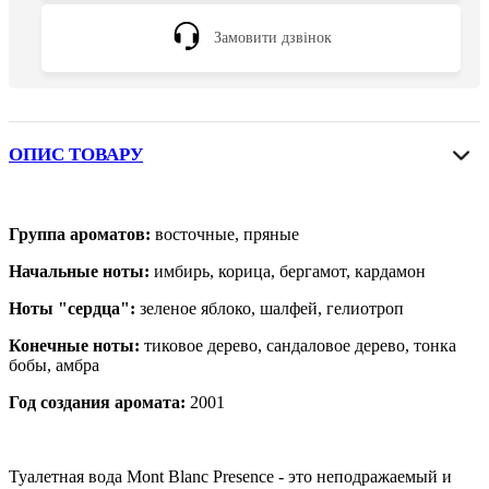
Замовити дзвінок
ОПИС ТОВАРУ
Группа ароматов:
восточные, пряные
Начальные ноты:
имбирь, корица, бергамот, кардамон
Ноты "сердца":
зеленое яблоко, шалфей, гелиотроп
Конечные ноты:
тиковое дерево, сандаловое дерево, тонка
бобы, амбра
Год создания аромата:
2001
Туалетная вода Mont Blanc Presence - это неподражаемый и