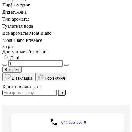
Парфюмерия:
Для мужчин
Тип аромата:
Туалетная вода
Все ароматы Mont Blanc:
Mont Blanc Presence
3 грн
Доступные объемы ml:
75ml
В кошик
В закладки
Порівняння
Купити в один клік
➔
044 585-586-0