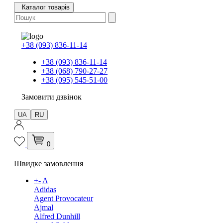
Каталог товарів
+38 (093) 836-11-14
+38 (093) 836-11-14
+38 (068) 790-27-27
+38 (095) 545-51-00
Замовити дзвінок
UA
RU
0
Швидке замовлення
+
-
A
Adidas
Agent Provocateur
Ajmal
Alfred Dunhill