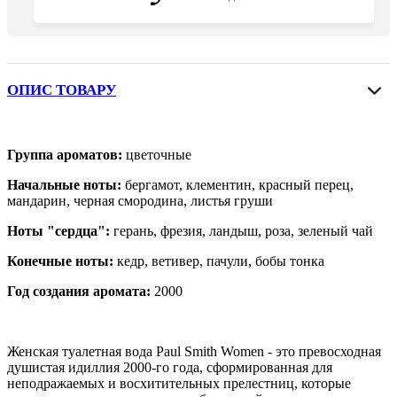
ОПИС ТОВАРУ
Группа ароматов:
цветочные
Начальные ноты:
бергамот, клементин, красный перец,
мандарин, черная смородина, листья груши
Ноты "сердца":
герань, фрезия, ландыш, роза, зеленый чай
Конечные ноты:
кедр, ветивер, пачули, бобы тонка
Год создания аромата:
2000
Женская туалетная вода Paul Smith Women - это превосходная
душистая идиллия 2000-го года, сформированная для
неподражаемых и восхитительных прелестниц, которые