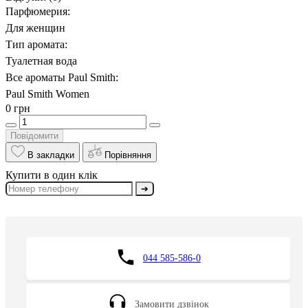
Парфюмерия:
Для женщин
Тип аромата:
Туалетная вода
Все ароматы Paul Smith:
Paul Smith Women
0 грн
Повідомити
В закладки
Порівняння
Купити в один клік
➔
044 585-586-0
Замовити дзвінок