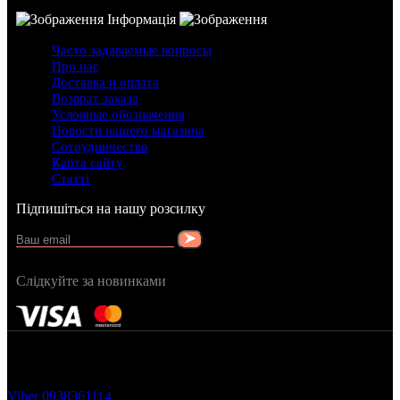
Інформація
Часто задаваемые вопросы
Про нас
Доставка и оплата
Возврат заказа
Условные обозначения
Новости нашего магазина
Сотрудничество
Карта сайту
Статті
Підпишіться на нашу розсилку
Слідкуйте за новинками
FRAGRANCY © 2015
Cтворено в — OC STUDIO
Viber
0938361114