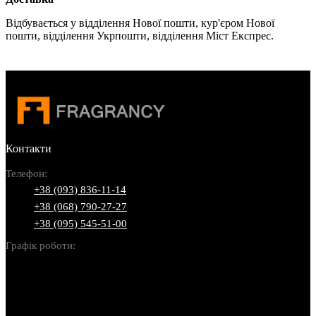
Відбувається у відділення Нової пошти, кур'єром Нової
пошти, відділення Укрпошти, відділення Міст Експрес.
Контакти
Телефон:
+38 (093) 836-11-14
+38 (068) 790-27-27
+38 (095) 545-51-00
Графік роботи:
Пн-Нд: 10:00-22:00