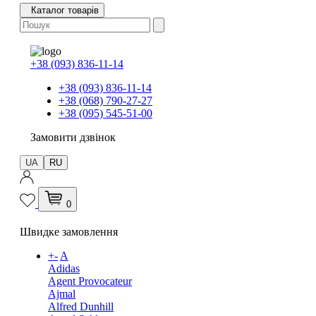
Каталог товарів
+38 (093) 836-11-14
+38 (093) 836-11-14
+38 (068) 790-27-27
+38 (095) 545-51-00
Замовити дзвінок
UA
RU
0
Швидке замовлення
+
-
A
Adidas
Agent Provocateur
Ajmal
Alfred Dunhill