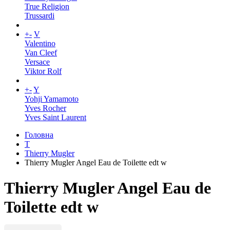
True Religion
Trussardi
+
-
V
Valentino
Van Cleef
Versace
Viktor Rolf
+
-
Y
Yohji Yamamoto
Yves Rocher
Yves Saint Laurent
Головна
T
Thierry Mugler
Thierry Mugler Angel Eau de Toilette edt w
Thierry Mugler Angel Eau de
Toilette edt w