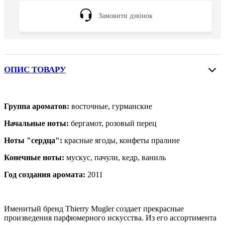
Замовити дзвінок
ОПИС ТОВАРУ
Группа ароматов:
восточные, гурманские
Начальные ноты:
бергамот, розовый перец
Ноты "сердца":
красные ягоды, конфеты пралине
Конечные ноты:
мускус, пачули, кедр, ваниль
Год создания аромата:
2011
Именитый бренд Thierry Mugler создает прекрасные
произведения парфюмерного искусства. Из его ассортимента