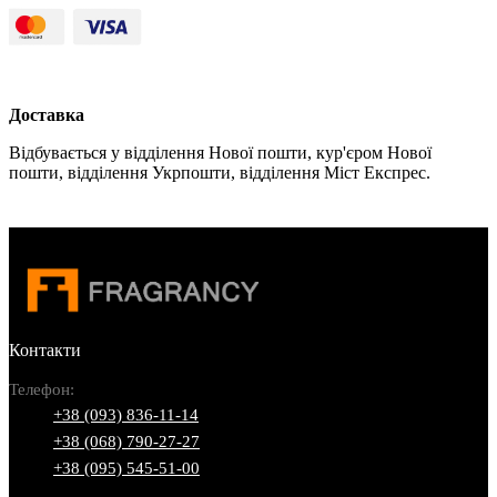
Доставка
Відбувається у відділення Нової пошти, кур'єром Нової
пошти, відділення Укрпошти, відділення Міст Експрес.
Контакти
Телефон:
+38 (093) 836-11-14
+38 (068) 790-27-27
+38 (095) 545-51-00