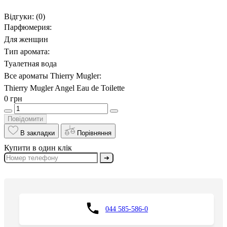
Відгуки:
(0)
Парфюмерия:
Для женщин
Тип аромата:
Туалетная вода
Все ароматы Thierry Mugler:
Thierry Mugler Angel Eau de Toilette
0 грн
Повідомити
В закладки
Порівняння
Купити в один клік
➔
044 585-586-0