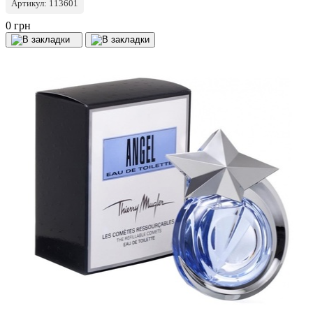
Артикул: 113601
0 грн